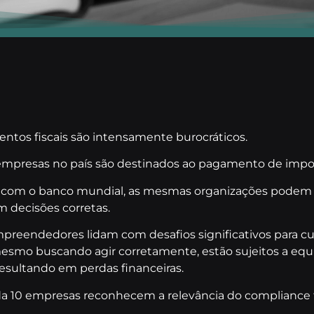
mentos fiscais são intensamente burocráticos.
 empresas no país são destinados ao pagamento de impo
o com o banco mundial, as mesmas organizações pode
 decisões corretas.
preendedores lidam com desafios significativos para c
, mesmo buscando agir corretamente, estão sujeitos a e
 resultando em perdas financeiras.
a 10 empresas reconhecem a relevância do compliance t