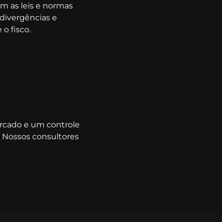
om as leis e normas
 divergências e
o fisco.
rcado e um controle
. Nossos consultores