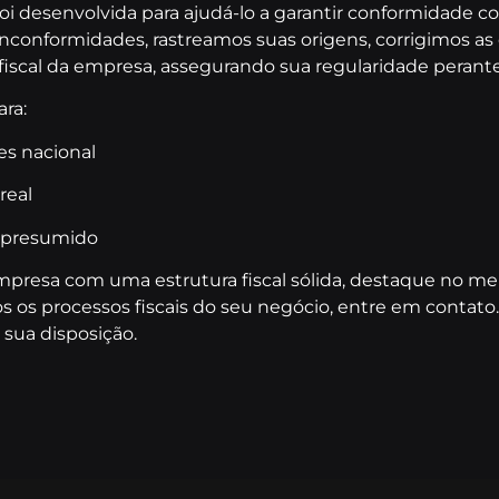
foi desenvolvida para ajudá-lo a garantir conformidade c
 inconformidades, rastreamos suas origens, corrigimos as
iscal da empresa, assegurando sua regularidade perante 
ra:
es nacional
real
 presumido
presa com uma estrutura fiscal sólida, destaque no me
os os processos fiscais do seu negócio, entre em contato
 sua disposição.