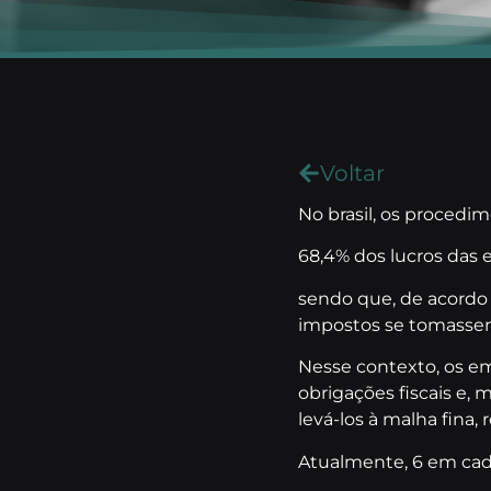
Voltar
No brasil, os procedi
68,4% dos lucros das
sendo que, de acord
impostos se tomassem
Nesse contexto, os em
obrigações fiscais e
levá-los à malha fina,
Atualmente, 6 em cad